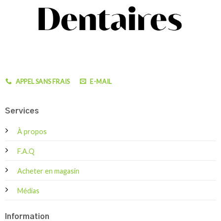
APPEL SANS FRAIS
E-MAIL
Services
À propos
F.A.Q
Acheter en magasin
Médias
Information