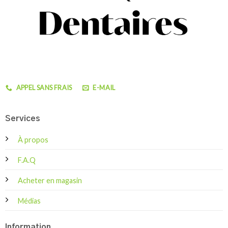
APPEL SANS FRAIS
E-MAIL
Services
À propos
F.A.Q
Acheter en magasin
Médias
Information