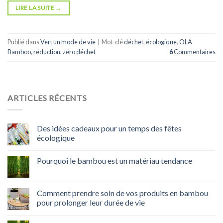
LIRE LA SUITE
→
Publié dans
Vert un mode de vie
|
Mot-clé
déchet
,
écologique
,
OLA
Bamboo
,
réduction
,
zéro déchet
6
Commentaires
ARTICLES RÉCENTS
Des idées cadeaux pour un temps des fêtes
écologique
Pourquoi le bambou est un matériau tendance
Comment prendre soin de vos produits en bambou
pour prolonger leur durée de vie