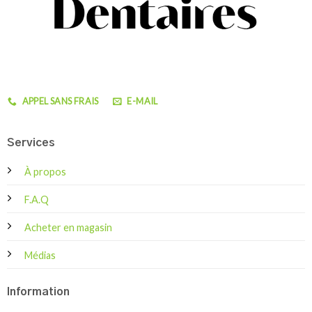
APPEL SANS FRAIS
E-MAIL
Services
À propos
F.A.Q
Acheter en magasin
Médias
Information