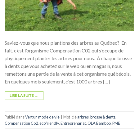
Saviez-vous que nous plantions des arbres au Québec? En
fait, c’est l’organisme Compensation C02 qui s’occupe de
physiquement planter les arbres pour nous. À chaque brosse
à dents que vous achetez sur le web ou en magasin, nous
remettons une partie de la vente à cet organisme québécois.
En quelques mois seulement, c’est 1000 arbres […]
LIRE LA SUITE
→
Publié dans
Vert un mode de vie
|
Mot-clé
arbres
,
brosse à dents
,
Compensation Co2
,
ecofriendly
,
Entreprenariat
,
OLA Bamboo
,
PME