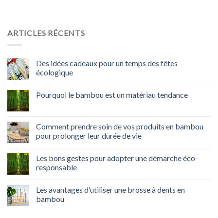
ARTICLES RÉCENTS
Des idées cadeaux pour un temps des fêtes
écologique
Pourquoi le bambou est un matériau tendance
Comment prendre soin de vos produits en bambou
pour prolonger leur durée de vie
Les bons gestes pour adopter une démarche éco-
responsable
Les avantages d’utiliser une brosse à dents en
bambou