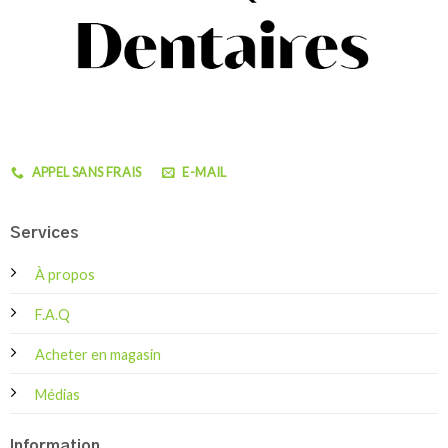
APPEL SANS FRAIS
E-MAIL
Services
À propos
F.A.Q
Acheter en magasin
Médias
Information