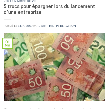
VERT UN MODE DE VIE
5 trucs pour épargner lors du lancement
d’une entreprise
PUBLIÉ LE
1 MAI 2017
PAR
JEAN-PHILIPPE BERGERON
01
Mai