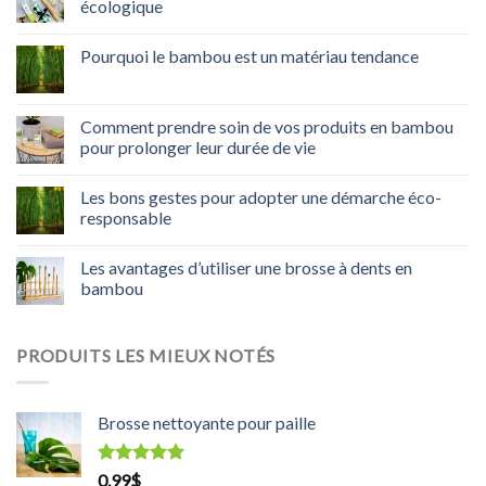
écologique
Pourquoi le bambou est un matériau tendance
Comment prendre soin de vos produits en bambou
pour prolonger leur durée de vie
Les bons gestes pour adopter une démarche éco-
responsable
Les avantages d’utiliser une brosse à dents en
bambou
PRODUITS LES MIEUX NOTÉS
Brosse nettoyante pour paille
Note
5.00
0.99
$