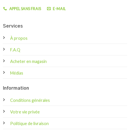
APPEL SANS FRAIS
E-MAIL
Services
À propos
F.A.Q
Acheter en magasin
Médias
Information
Conditions générales
Votre vie privée
Politique de livraison