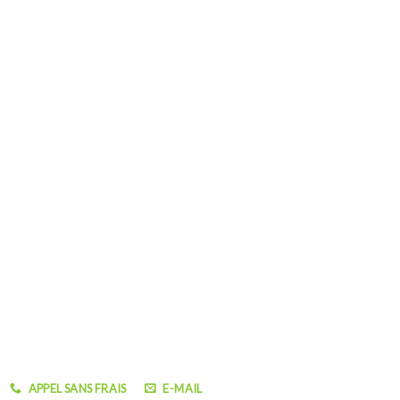
APPEL SANS FRAIS
E-MAIL