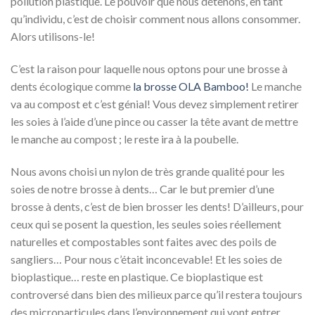
pollution plastique. Le pouvoir que nous détenons, en tant
qu’individu, c’est de choisir comment nous allons consommer.
Alors utilisons-le!
C’est la raison pour laquelle nous optons pour une brosse à
dents écologique comme
la brosse OLA Bamboo!
Le manche
va au compost et c’est génial! Vous devez simplement retirer
les soies à l’aide d’une pince ou casser la tête avant de mettre
le manche au compost ; le reste ira à la poubelle.
Nous avons choisi un nylon de très grande qualité pour les
soies de notre brosse à dents… Car le but premier d’une
brosse à dents, c’est de bien brosser les dents! D’ailleurs, pour
ceux qui se posent la question, les seules soies réellement
naturelles et compostables sont faites avec des poils de
sangliers… Pour nous c’était inconcevable! Et les soies de
bioplastique… reste en plastique. Ce bioplastique est
controversé dans bien des milieux parce qu’il restera toujours
des microparticules dans l’environnement qui vont entrer