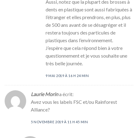
Aussi, notez que la plupart des brosses à
dents en plastique sont aussi fabriquées à
l’étranger et elles prendrons, en plus, plus
de 500 ans avant de se désagréger et il
restera toujours des particules de
plastiques dans l’environnement.
J’espère que cela répond bien à votre
questionnement et je vous souhaite une
très belle journée.
9 MAI 2019 À 16 H 24 MIN
Laurie Morin
a écrit:
Avez vous les labels FSC et/ou Rainforest
Alliance?
5 NOVEMBRE 2019 À 11 H 45 MIN