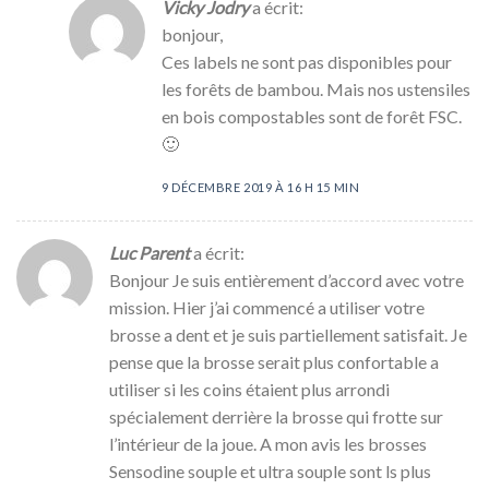
Vicky Jodry
a écrit:
bonjour,
Ces labels ne sont pas disponibles pour
les forêts de bambou. Mais nos ustensiles
en bois compostables sont de forêt FSC.
🙂
9 DÉCEMBRE 2019 À 16 H 15 MIN
Luc Parent
a écrit:
Bonjour Je suis entièrement d’accord avec votre
mission. Hier j’ai commencé a utiliser votre
brosse a dent et je suis partiellement satisfait. Je
pense que la brosse serait plus confortable a
utiliser si les coins étaient plus arrondi
spécialement derrière la brosse qui frotte sur
l’intérieur de la joue. A mon avis les brosses
Sensodine souple et ultra souple sont ls plus