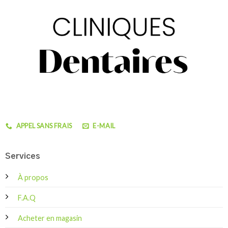
APPEL SANS FRAIS
E-MAIL
Services
À propos
F.A.Q
Acheter en magasin