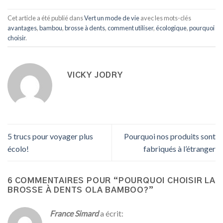
Cet article a été publié dans
Vert un mode de vie
avec les mots-clés
avantages
,
bambou
,
brosse à dents
,
comment utiliser
,
écologique
,
pourquoi
choisir
.
VICKY JODRY
5 trucs pour voyager plus
Pourquoi nos produits sont
écolo!
fabriqués à l’étranger
6 COMMENTAIRES POUR “
POURQUOI CHOISIR LA
BROSSE À DENTS OLA BAMBOO?
”
France Simard
a écrit: