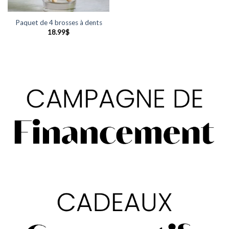
Paquet de 4 brosses à dents
18.99
$