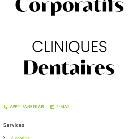
APPEL SANS FRAIS
E-MAIL
Services
À propos