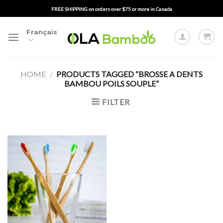
Passer
FREE SHIPPING on orders over $75 or more in Canada
au
contenu
Français
HOME
/
PRODUCTS TAGGED “BROSSE A DENTS
BAMBOU POILS SOUPLE”
FILTER